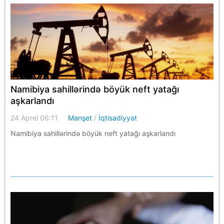
Namibiya sahillərində böyük neft yatağı
aşkarlandı
24 Aprel 06:11
Manşet
/
İqtisadiyyat
Namibiya sahillərində böyük neft yatağı aşkarlandı