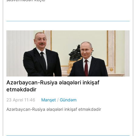
Azərbaycan-Rusiya əlaqələri inkişaf
etməkdədir
23 Aprel 11:46
Manşet
/
Gündəm
Azərbaycan-Rusiya əlaqələri inkişaf etməkdədir