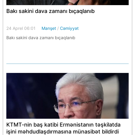
Bakı sakini dava zamanı bıçaqlanıb
24 Aprel 06:01
Manşet
/
Cəmiyyət
Bakı sakini dava zamanı bıçaqlanıb
KTMT-nin baş katibi Ermənistanın təşkilatda
işini məhdudlaşdırmasına münasibət bildirdi