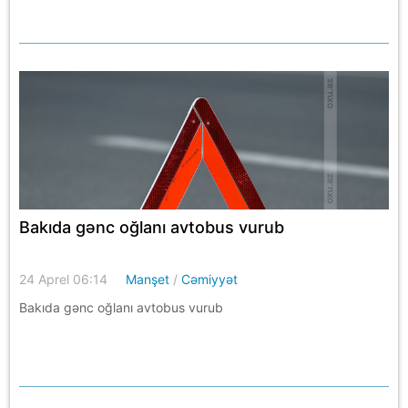
Bakıda gənc oğlanı avtobus vurub
24 Aprel 06:14
Manşet
/
Cəmiyyət
Bakıda gənc oğlanı avtobus vurub