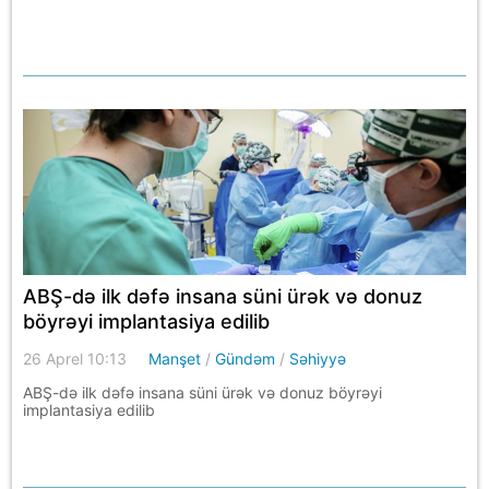
ABŞ-də ilk dəfə insana süni ürək və donuz
böyrəyi implantasiya edilib
26 Aprel 10:13
Manşet
/
Gündəm
/
Səhiyyə
ABŞ-də ilk dəfə insana süni ürək və donuz böyrəyi
implantasiya edilib