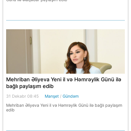
Mehriban Əliyeva Yeni il və Həmrəylik Günü ilə
bağlı paylaşım edib
31 Dekabr 08:45
Manşet
/
Gündəm
Mehriban Əliyeva Yeni il və Həmrəylik Günü ilə bağlı paylaşım
edib