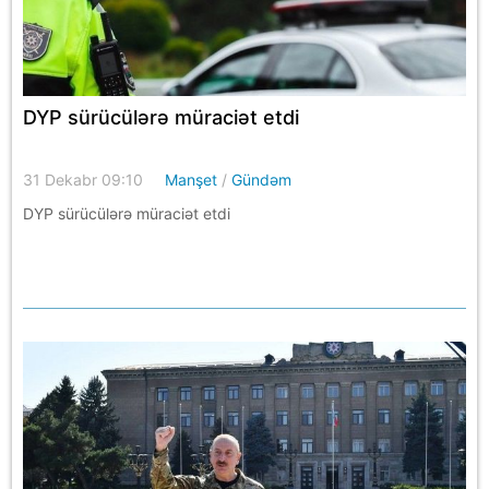
DYP sürücülərə müraciət etdi
31 Dekabr 09:10
Manşet
/
Gündəm
DYP sürücülərə müraciət etdi