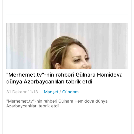
"Merhemet.tv"-nin rəhbəri Gülnara Həmidova
dünya Azərbaycanlıları təbrik etdi
31 Dekabr 11:13
Manşet
/
Gündəm
"Merhemet.tv"-nin rəhbəri Gülnara Həmidova dünya
Azərbaycanlıları təbrik etdi