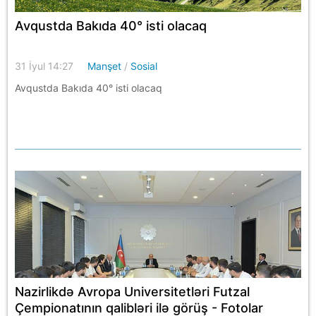
Avqustda Bakıda 40° isti olacaq
31 İyul 14:27
Manşet
/
Sosial
Avqustda Bakıda 40° isti olacaq
Nazirlikdə Avropa Universitetləri Futzal
Çempionatının qalibləri ilə görüş - Fotolar