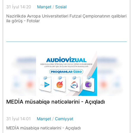
31 İyul 14:20
Manşet
/
Sosial
Nazirlikdə Avropa Universitetləri Futzal Çempionatının qalibləri
ilə görüş - Fotolar
MEDİA müsabiqə nəticələrini - Açıqladı
31 İyul 14:01
Manşet
/
Cəmiyyət
MEDİA müsabiqə nəticələrini - Açıqladı