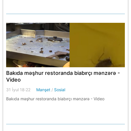
Bakıda məşhur restoranda biabırçı mənzərə -
Video
31 İyul 18:22
Manşet
/
Sosial
Bakıda məşhur restoranda biabırçı mənzərə - Video