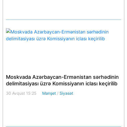
Moskvada Azərbaycan-Ermənistan sərhədinin
delimitasiyası üzrə Komissiyanın iclası keçirilib
30 Avqust 15:25
Manşet
/
Siyasət