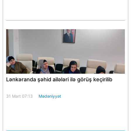
Lənkəranda şəhid ailələri ilə görüş keçirilib
31 Mart 07:13
Mədəniyyət