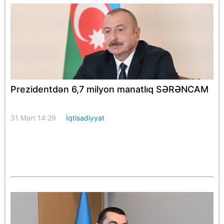
Prezidentdən 6,7 milyon manatlıq SƏRƏNCAM
31 Mart 14:29
İqtisadiyyat