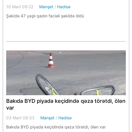
10 Mart 09:22
Manşet
/
Hadisə
Şəkidə 47 yaşlı qadın faciəli şəkildə öldü
Bakıda BYD piyada keçidində qəza törətdi, ölən
var
03 Mart 09:33
Manşet
/
Hadisə
Bakıda BYD piyada keçidində qəza törətdi, ölən var