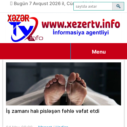
Bugün 7 Avqust 2026 il, Cümə, 21:49
Menu
İş zamanı halı pisləşən fəhlə vəfat etdi