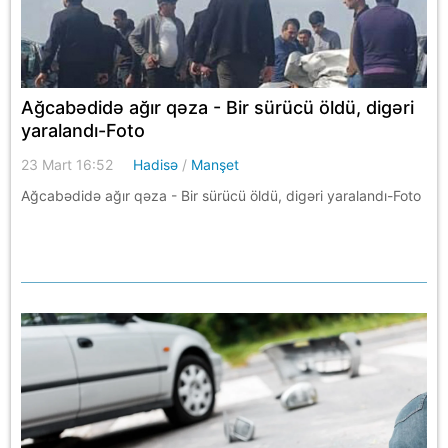
Ağcabədidə ağır qəza - Bir sürücü öldü, digəri
yaralandı-Foto
23 Mart 16:52
Hadisə
/
Manşet
Ağcabədidə ağır qəza - Bir sürücü öldü, digəri yaralandı-Foto