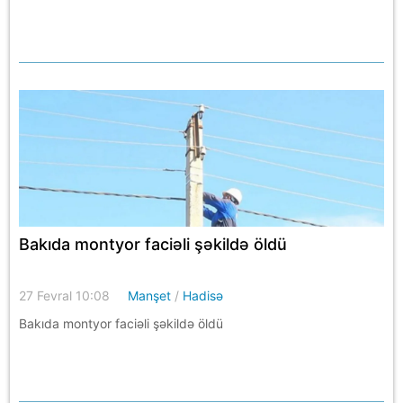
Bakıda montyor faciəli şəkildə öldü
27 Fevral 10:08
Manşet
/
Hadisə
Bakıda montyor faciəli şəkildə öldü