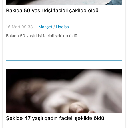
Bakıda 50 yaşlı kişi faciəli şəkildə öldü
16 Mart 09:38
Manşet
/
Hadisə
Bakıda 50 yaşlı kişi faciəli şəkildə öldü
Şəkidə 47 yaşlı qadın faciəli şəkildə öldü