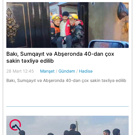
Bakı, Sumqayıt və Abşeronda 40-dan çox
sakin təxliyə edilib
28 Mart 12:45
Manşet
/
Gündəm
/
Hadisə
Bakı, Sumqayıt və Abşeronda 40-dan çox sakin təxliyə edilib