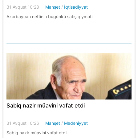
31 Avqust 10:28
Manşet
/
İqtisadiyyat
Azərbaycan neftinin bugünkü satış qiyməti
Sabiq nazir müavini vəfat etdi
31 Avqust 10:26
Manşet
/
Mədəniyyət
Sabiq nazir müavini vəfat etdi