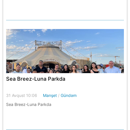
Sea Breez-Luna Parkda
31 Avqust 10:06
Manşet
/
Gündəm
Sea Breez-Luna Parkda