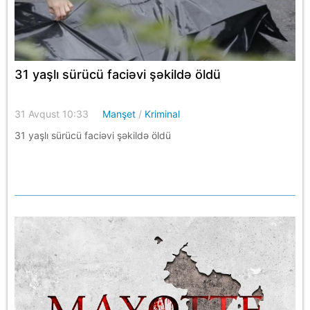
31 yaşlı sürücü faciəvi şəkildə öldü
31 Avqust 10:33
Manşet
/
Kriminal
31 yaşlı sürücü faciəvi şəkildə öldü