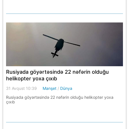
Rusiyada göyərtəsində 22 nəfərin olduğu
helikopter yoxa çıxıb
31 Avqust 10:39
Manşet
/
Dünya
Rusiyada göyərtəsində 22 nəfərin olduğu helikopter yoxa
çıxıb