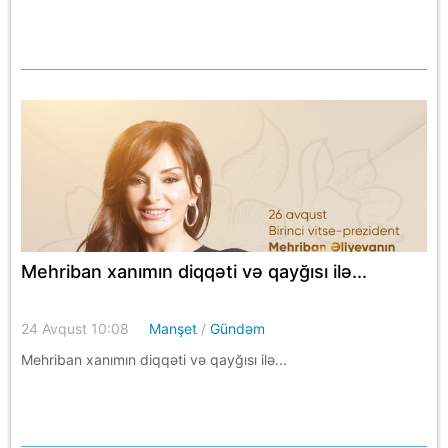
Mehriban xanımın diqqəti və qayğısı ilə...
24 Avqust 10:08
Manşet
/
Gündəm
Mehriban xanımın diqqəti və qayğısı ilə...