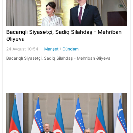
Bacarıqlı Siyasətçi, Sadiq Silahdaş - Mehriban
Əliyeva
24 Avqust 10:54
Manşet
/
Gündəm
Bacarıqlı Siyasətçi, Sadiq Silahdaş - Mehriban Əliyeva