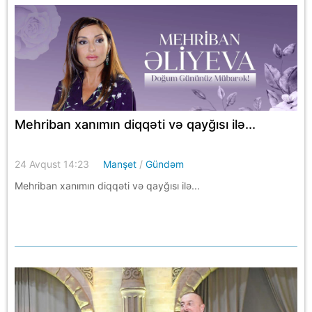
Mehriban xanımın diqqəti və qayğısı ilə...
24 Avqust 14:23
Manşet
/
Gündəm
Mehriban xanımın diqqəti və qayğısı ilə...