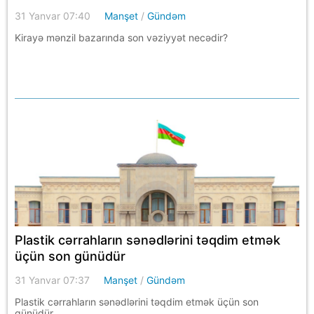
31 Yanvar 07:40
Manşet
/
Gündəm
Kirayə mənzil bazarında son vəziyyət necədir?
Plastik cərrahların sənədlərini təqdim etmək
üçün son günüdür
31 Yanvar 07:37
Manşet
/
Gündəm
Plastik cərrahların sənədlərini təqdim etmək üçün son
günüdür