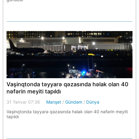
Vaşinqtonda təyyarə qəzasında həlak olan 40
nəfərin meyiti tapıldı
31 Yanvar 07:36
Manşet
/
Gündəm
/
Dünya
Vaşinqtonda təyyarə qəzasında həlak olan 40 nəfərin meyiti
tapıldı