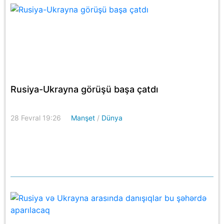
Rusiya-Ukrayna görüşü başa çatdı
28 Fevral 19:26
Manşet
/
Dünya