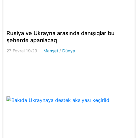
Rusiya və Ukrayna arasında danışıqlar bu
şəhərdə aparılacaq
27 Fevral 19:29
Manşet
/
Dünya