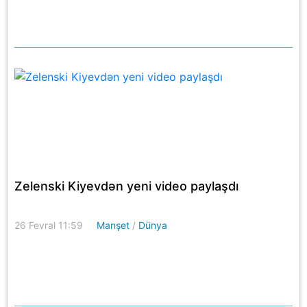
Zelenski Kiyevdən yeni video paylaşdı
26 Fevral 11:59
Manşet
/
Dünya