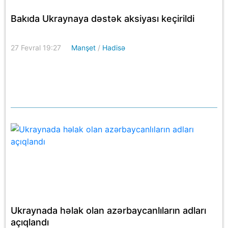
Bakıda Ukraynaya dəstək aksiyası keçirildi
27 Fevral 19:27
Manşet
/
Hadisə
Ukraynada həlak olan azərbaycanlıların adları
açıqlandı