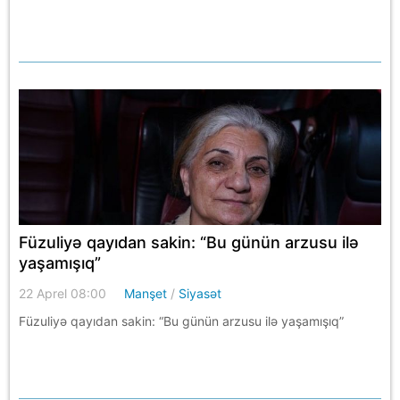
Füzuliyə qayıdan sakin: “Bu günün arzusu ilə
yaşamışıq”
22 Aprel 08:00
Manşet
/
Siyasət
Füzuliyə qayıdan sakin: “Bu günün arzusu ilə yaşamışıq”