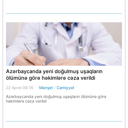
Azərbaycanda yeni doğulmuş uşaqların
ölümünə görə həkimlərə cəza verildi
22 Aprel 08:16
Manşet
/
Cəmiyyət
Azərbaycanda yeni doğulmuş uşaqların ölümünə görə
həkimlərə cəza verildi