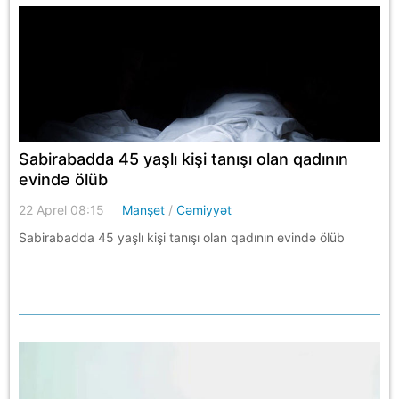
Sabirabadda 45 yaşlı kişi tanışı olan qadının
evində ölüb
22 Aprel 08:15
Manşet
/
Cəmiyyət
Sabirabadda 45 yaşlı kişi tanışı olan qadının evində ölüb