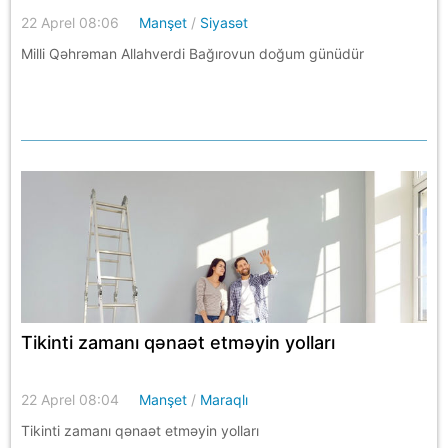
22 Aprel 08:06
Manşet
/
Siyasət
Milli Qəhrəman Allahverdi Bağırovun doğum günüdür
Tikinti zamanı qənaət etməyin yolları
22 Aprel 08:04
Manşet
/
Maraqlı
Tikinti zamanı qənaət etməyin yolları