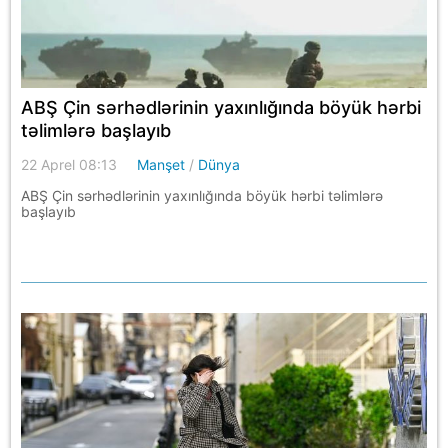
ABŞ Çin sərhədlərinin yaxınlığında böyük hərbi
təlimlərə başlayıb
22 Aprel 08:13
Manşet
/
Dünya
ABŞ Çin sərhədlərinin yaxınlığında böyük hərbi təlimlərə
başlayıb