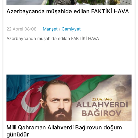
Azərbaycanda müşahidə edilən FAKTİKİ HAVA
22 Aprel 08:08
Manşet
/
Cəmiyyət
Azərbaycanda müşahidə edilən FAKTİKİ HAVA
Milli Qəhrəman Allahverdi Bağırovun doğum
günüdür