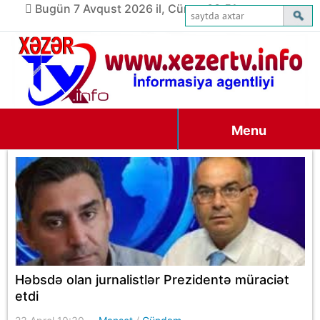
Bugün 7 Avqust 2026 il, Cümə, 03:51
Menu
Həbsdə olan jurnalistlər Prezidentə müraciət
etdi