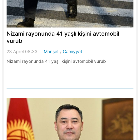
Nizami rayonunda 41 yaşlı kişini avtomobil
vurub
23 Aprel 08:33
Manşet
/
Cəmiyyət
Nizami rayonunda 41 yaşlı kişini avtomobil vurub