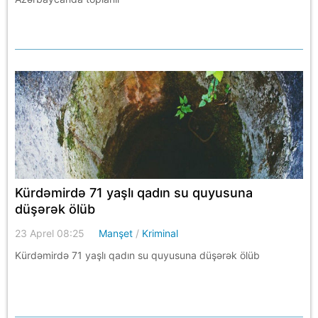
Kürdəmirdə 71 yaşlı qadın su quyusuna
düşərək ölüb
23 Aprel 08:25
Manşet
/
Kriminal
Kürdəmirdə 71 yaşlı qadın su quyusuna düşərək ölüb