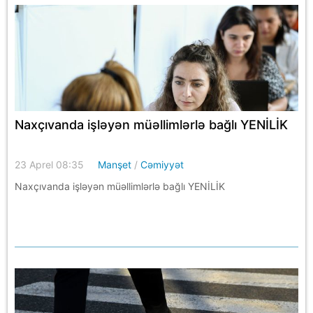
Naxçıvanda işləyən müəllimlərlə bağlı YENİLİK
23 Aprel 08:35
Manşet
/
Cəmiyyət
Naxçıvanda işləyən müəllimlərlə bağlı YENİLİK