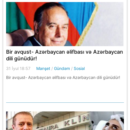
Bir avqust- Azərbaycan əlifbası və Azərbaycan
dili günüdür!
31 İyul 18:57
Manşet
/
Gündəm
/
Sosial
Bir avqust- Azərbaycan əlifbası və Azərbaycan dili günüdür!