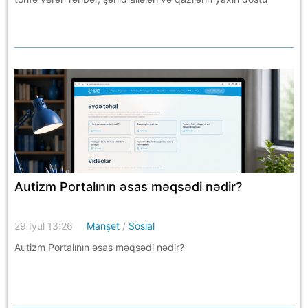
Autizm Portalının əsas məqsədi nədir?
29 İyul 13:26
Manşet
/
Sosial
Autizm Portalının əsas məqsədi nədir?