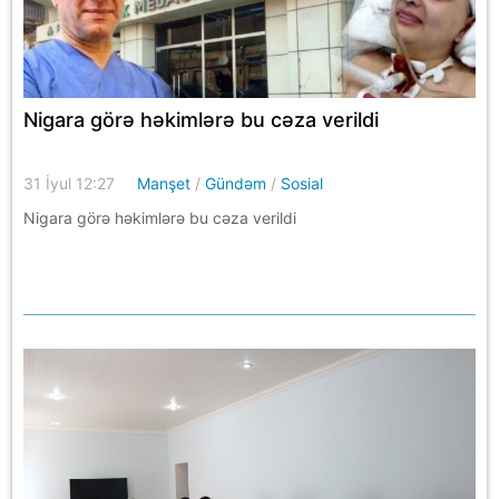
Nigara görə həkimlərə bu cəza verildi
31 İyul 12:27
Manşet
/
Gündəm
/
Sosial
Nigara görə həkimlərə bu cəza verildi