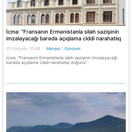
İcma: “Fransanın Ermənistanla silah sazişinin
imzalayacağı barədə açıqlama ciddi narahatlıq
doğurur”
22 Oktyabr 10:46
Manşet
/
Gündəm
İcma: “Fransanın Ermənistanla silah sazişinin imzalayacağı
barədə açıqlama ciddi narahatlıq doğurur”