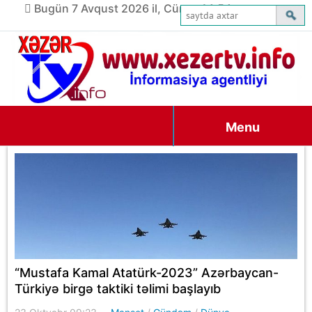
Bugün 7 Avqust 2026 il, Cümə, 14:54
Menu
“Mustafa Kamal Atatürk-2023” Azərbaycan-
Türkiyə birgə taktiki təlimi başlayıb