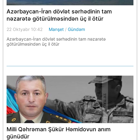
Azərbaycan-İran dövlət sərhədinin tam
nəzarətə götürülməsindən üç il ötür
22 Oktyabr 10:42
Manşet
/
Gündəm
Azərbaycan-İran dövlət sərhədinin tam nəzarətə
götürülməsindən üç il ötür
Milli Qəhrəman Şükür Həmidovun anım
günüdür