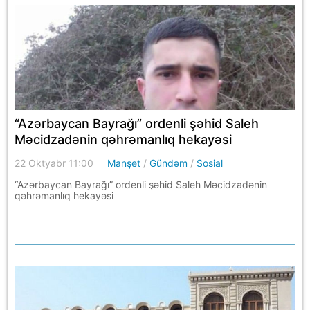
“Azərbaycan Bayrağı” ordenli şəhid Saleh
Məcidzadənin qəhrəmanlıq hekayəsi
22 Oktyabr 11:00
Manşet
/
Gündəm
/
Sosial
“Azərbaycan Bayrağı” ordenli şəhid Saleh Məcidzadənin
qəhrəmanlıq hekayəsi