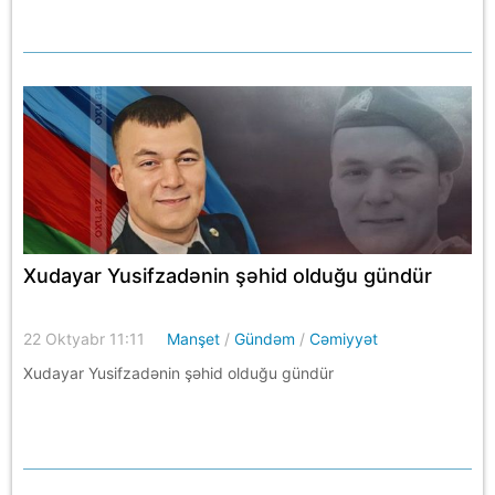
Xudayar Yusifzadənin şəhid olduğu gündür
22 Oktyabr 11:11
Manşet
/
Gündəm
/
Cəmiyyət
Xudayar Yusifzadənin şəhid olduğu gündür