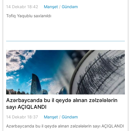
14 Dekabr 18:42
Manşet
/
Gündəm
Tofiq Yaqublu saxlanıldı
Azərbaycanda bu il qeydə alınan zəlzələlərin
sayı AÇIQLANDI
14 Dekabr 18:37
Manşet
/
Gündəm
Azərbaycanda bu il qeydə alınan zəlzələlərin sayı AÇIQLANDI