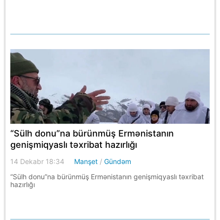
“Sülh donu”na bürünmüş Ermənistanın
genişmiqyaslı təxribat hazırlığı
14 Dekabr 18:34
Manşet
/
Gündəm
“Sülh donu”na bürünmüş Ermənistanın genişmiqyaslı təxribat
hazırlığı