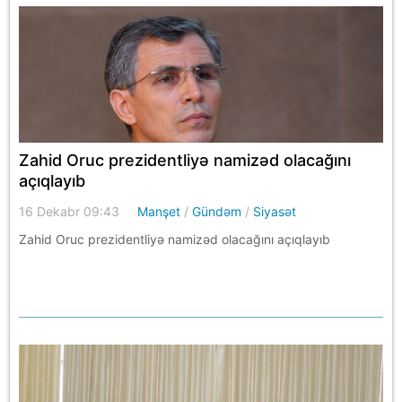
Zahid Oruc prezidentliyə namizəd olacağını
açıqlayıb
16 Dekabr 09:43
Manşet
/
Gündəm
/
Siyasət
Zahid Oruc prezidentliyə namizəd olacağını açıqlayıb