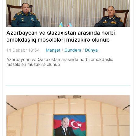
Azərbaycan və Qazaxıstan arasında hərbi
əməkdaşlıq məsələləri müzakirə olunub
14 Dekabr 18:54
Manşet
/
Gündəm
/
Dünya
Azərbaycan və Qazaxıstan arasında hərbi əməkdaşlıq
məsələləri müzakirə olunub