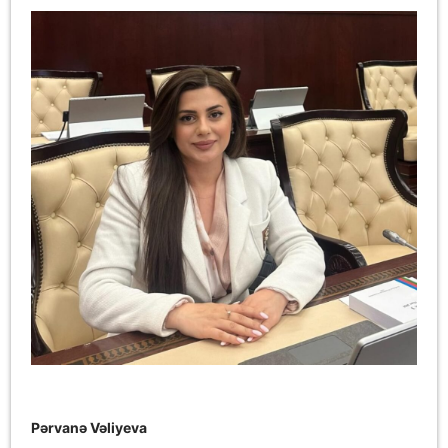
Pərvanə Vəliyeva