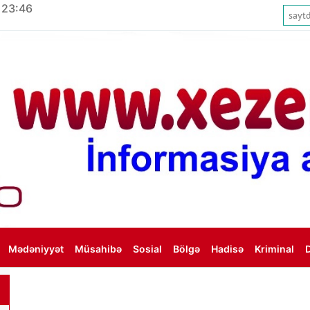
 23:46
Mədəniyyət
Müsahibə
Sosial
Bölgə
Hadisə
Kriminal