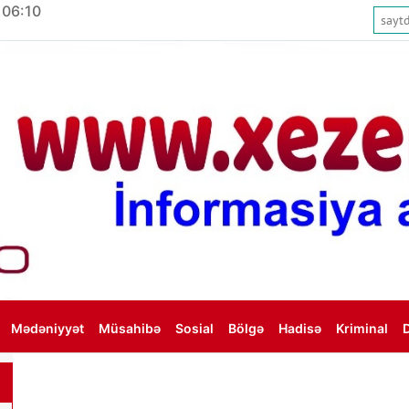
 06:10
Mədəniyyət
Müsahibə
Sosial
Bölgə
Hadisə
Kriminal