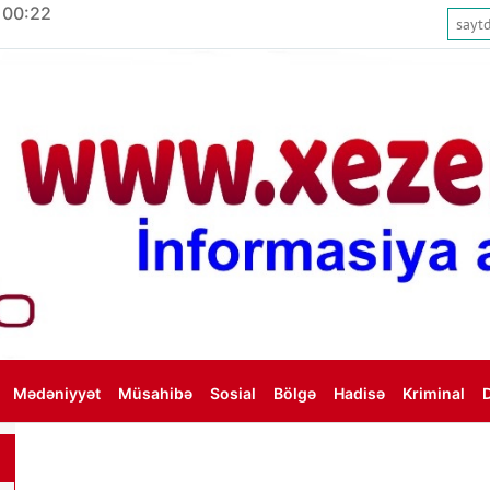
 00:22
Mədəniyyət
Müsahibə
Sosial
Bölgə
Hadisə
Kriminal