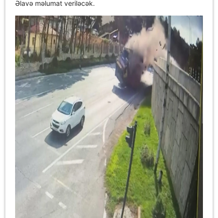
Əlavə məlumat veriləcək.