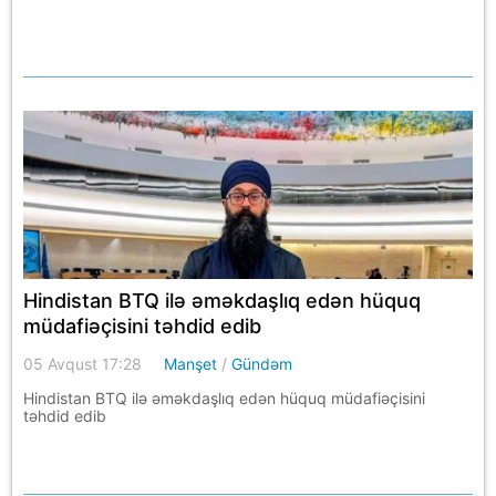
Hindistan BTQ ilə əməkdaşlıq edən hüquq
müdafiəçisini təhdid edib
05 Avqust 17:28
Manşet
/
Gündəm
Hindistan BTQ ilə əməkdaşlıq edən hüquq müdafiəçisini
təhdid edib