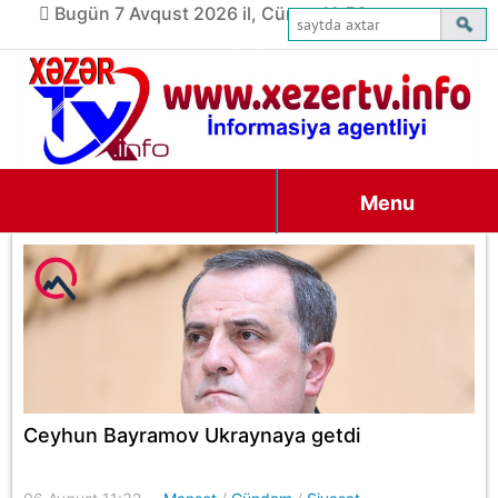
Bugün 7 Avqust 2026 il, Cümə, 11:56
Menu
Ceyhun Bayramov Ukraynaya getdi