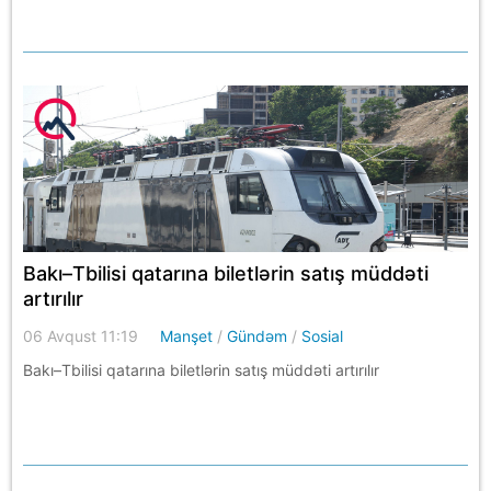
Bakı–Tbilisi qatarına biletlərin satış müddəti
artırılır
06 Avqust 11:19
Manşet
/
Gündəm
/
Sosial
Bakı–Tbilisi qatarına biletlərin satış müddəti artırılır