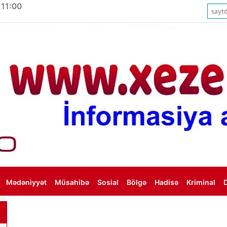
 11:00
Mədəniyyət
Müsahibə
Sosial
Bölgə
Hadisə
Kriminal