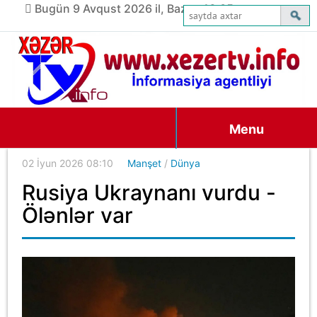
Bugün 9 Avqust 2026 il, Bazar, 16:05
Menu
02 İyun 2026 08:10
Manşet
/
Dünya
Rusiya Ukraynanı vurdu -
Ölənlər var