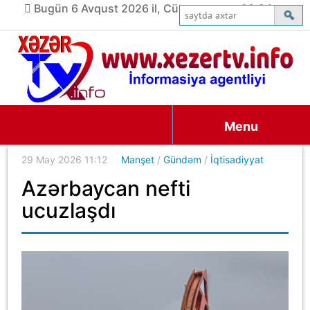
Bugün 6 Avqust 2026 il, Cümə axşamı, 20:24
Menu
29 May 2026 11:12
Manşet
/
Gündəm
/
İqtisadiyyat
Azərbaycan nefti
ucuzlaşdı