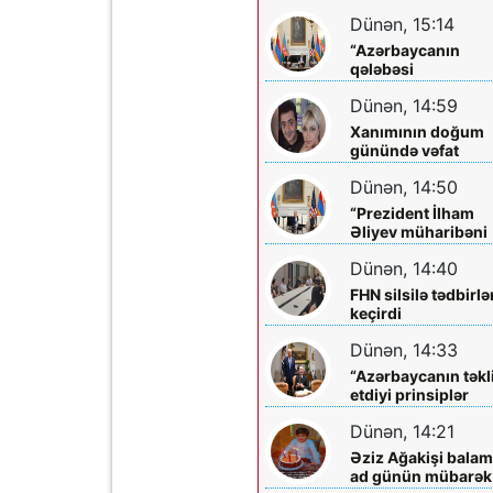
Əliyevə zəng etdi
Dünən, 15:14
“Azərbaycanın
qələbəsi
Ermənistanın
Dünən, 14:59
müstəqilliyini
möhkəmlətdi”
Xanımının doğum
günündə vəfat
edibmiş...
Dünən, 14:50
“Prezident İlham
Əliyev müharibəni
qazandı, həm də
Dünən, 14:40
sülhü qazandı!”
FHN silsilə tədbirlə
keçirdi
Dünən, 14:33
“Azərbaycanın təkl
etdiyi prinsiplər
Qafqazın inkişafın
Dünən, 14:21
yeni imkanlar
yaradır”
Əziz Ağakişi balam
ad günün mübarək