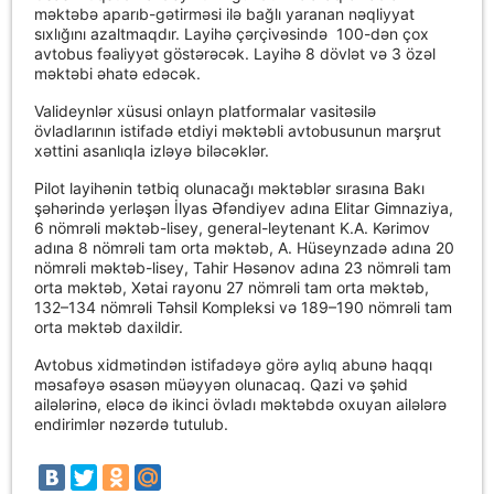
məktəbə aparıb-gətirməsi ilə bağlı yaranan nəqliyyat
sıxlığını azaltmaqdır. Layihə çərçivəsində 100-dən çox
avtobus fəaliyyət göstərəcək. Layihə 8 dövlət və 3 özəl
məktəbi əhatə edəcək.
Valideynlər xüsusi onlayn platformalar vasitəsilə
övladlarının istifadə etdiyi məktəbli avtobusunun marşrut
xəttini asanlıqla izləyə biləcəklər.
Pilot layihənin tətbiq olunacağı məktəblər sırasına Bakı
şəhərində yerləşən İlyas Əfəndiyev adına Elitar Gimnaziya,
6 nömrəli məktəb-lisey, general-leytenant K.A. Kərimov
adına 8 nömrəli tam orta məktəb, A. Hüseynzadə adına 20
nömrəli məktəb-lisey, Tahir Həsənov adına 23 nömrəli tam
orta məktəb, Xətai rayonu 27 nömrəli tam orta məktəb,
132–134 nömrəli Təhsil Kompleksi və 189–190 nömrəli tam
orta məktəb daxildir.
Avtobus xidmətindən istifadəyə görə aylıq abunə haqqı
məsafəyə əsasən müəyyən olunacaq. Qazi və şəhid
ailələrinə, eləcə də ikinci övladı məktəbdə oxuyan ailələrə
endirimlər nəzərdə tutulub.