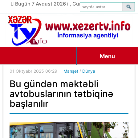
Bugün 7 Avqust 2026 il, Cümə, 06:07
Menu
01 Oktyabr 2025 06:29
Manşet
/
Dünya
Bu gündən məktəbli
avtobuslarının tətbiqinə
başlanılır