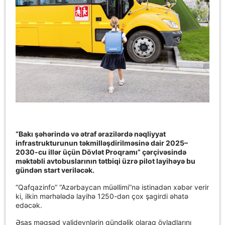
“Bakı şəhərində və ətraf ərazilərdə nəqliyyat
infrastrukturunun təkmilləşdirilməsinə dair 2025–
2030-cu illər üçün Dövlət Proqramı” çərçivəsində
məktəbli avtobuslarının tətbiqi üzrə pilot layihəyə bu
gündən start veriləcək.
“Qafqazinfo” “Azərbaycan müəllimi”nə istinadən xəbər verir
ki, ilkin mərhələdə layihə 1250-dən çox şagirdi əhatə
edəcək.
Əsas məqsəd valideynlərin gündəlik olaraq övladlarını