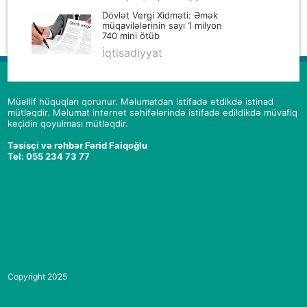
Dövlət Vergi Xidməti: Əmək
müqavilələrinin sayı 1 milyon
740 mini ötüb
İqtisadiyyat
Müəllif hüquqları qorunur. Məlumatdan istifadə etdikdə istinad
mütləqdir. Məlumat internet səhifələrində istifadə edildikdə müvafiq
keçidin qoyulması mütləqdir.
Təsisçi və rəhbər Fərid Faiqoğlu
Tel: 055 234 73 77
Copyright 2025