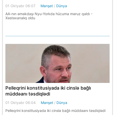
01 Oktyabr 06:07
Manşet
/
Dünya
AA-nın əməkdaşı Nyu-Yorkda hücuma məruz qaldı -
Xəstəxanalıq oldu
Pelleqrini konstitusiyada iki cinslə bağlı
müddəanı təsdiqlədi
01 Oktyabr 06:04
Manşet
/
Dünya
Pelleqrini konstitusiyada iki cinslə bağlı müddəanı təsdiqlədi