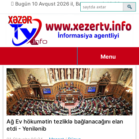
Bugün 10 Avqust 2026 il, Bazar ertəsi, 13:26
Menu
Ağ Ev hökumətin tezliklə bağlanacağını elan
etdi - Yenilənib