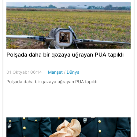
Polşada daha bir qəzaya uğrayan PUA tapıldı
01 Oktyabr 06:14
Manşet
/
Dünya
Polşada daha bir qəzaya uğrayan PUA tapıldı