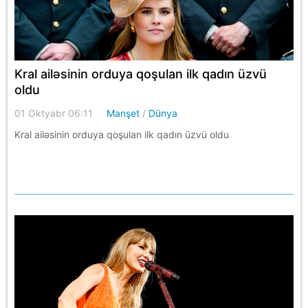
Kral ailəsinin orduya qoşulan ilk qadın üzvü
oldu
01 Oktyabr 06:11
Manşet
/
Dünya
Kral ailəsinin orduya qoşulan ilk qadın üzvü oldu