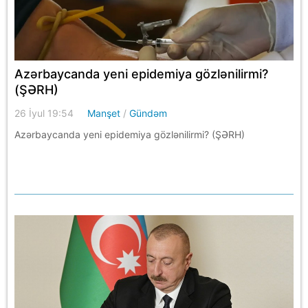
Azərbaycanda yeni epidemiya gözlənilirmi?
(ŞƏRH)
26 İyul 19:54
Manşet
/
Gündəm
Azərbaycanda yeni epidemiya gözlənilirmi? (ŞƏRH)