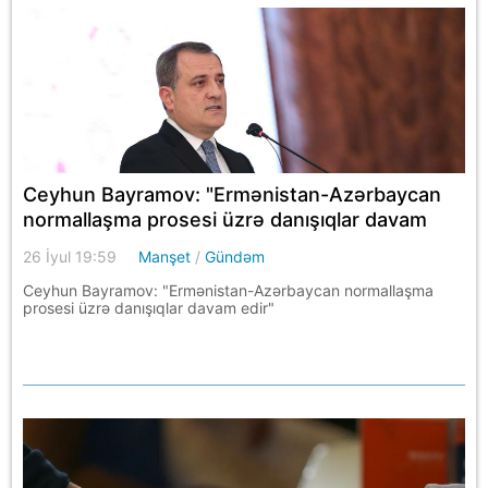
Ceyhun Bayramov: "Ermənistan-Azərbaycan
normallaşma prosesi üzrə danışıqlar davam
edir"
26 İyul 19:59
Manşet
/
Gündəm
Ceyhun Bayramov: "Ermənistan-Azərbaycan normallaşma
prosesi üzrə danışıqlar davam edir"