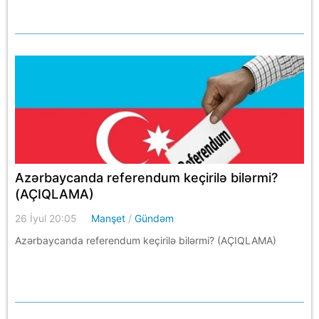
Azərbaycanda referendum keçirilə bilərmi?
(AÇIQLAMA)
26 İyul 20:05
Manşet
/
Gündəm
Azərbaycanda referendum keçirilə bilərmi? (AÇIQLAMA)