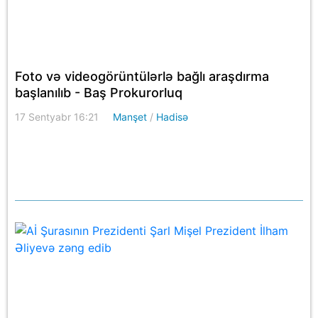
Foto və videogörüntülərlə bağlı araşdırma
başlanılıb - Baş Prokurorluq
17 Sentyabr 16:21
Manşet
/
Hadisə