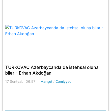
TURKOVAC Azərbaycanda da istehsal oluna
bilər - Erhan Akdoğan
17 Sentyabr 06:57
Manşet
/
Cəmiyyət