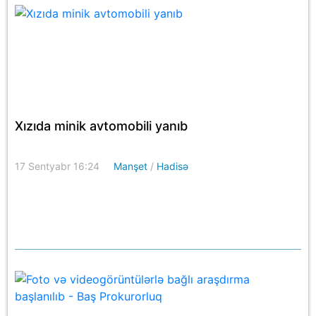
Xızıda minik avtomobili yanıb
17 Sentyabr 16:24
Manşet
/
Hadisə