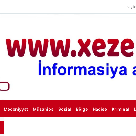
Mədəniyyət
Müsahibə
Sosial
Bölgə
Hadisə
Kriminal