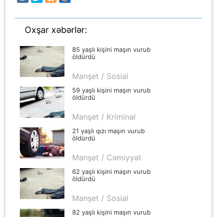
Oxşar xəbərlər:
85 yaşlı kişini maşın vurub
öldürdü
Manşet / Sosial
59 yaşlı kişini maşın vurub
öldürdü
Manşet / Kriminal
21 yaşlı qızı maşın vurub
öldürdü
Manşet / Cəmiyyət
62 yaşlı kişini maşın vurub
öldürdü
Manşet / Sosial
82 yaşlı kişini maşın vurub