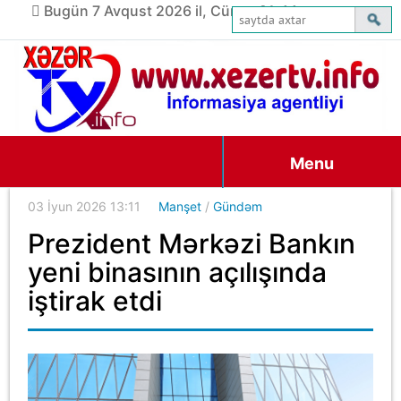
Bugün 7 Avqust 2026 il, Cümə, 21:44
Menu
03 İyun 2026 13:11
Manşet
/
Gündəm
Prezident Mərkəzi Bankın
yeni binasının açılışında
iştirak etdi