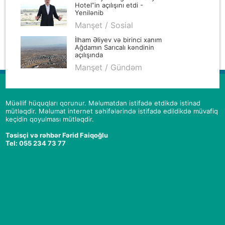
Hotel”in açılışını etdi -
Yenilənib
Manşet / Sosial
İlham Əliyev və birinci xanım
Ağdamın Sarıcalı kəndinin
açılışında
Manşet / Gündəm
Müəllif hüquqları qorunur. Məlumatdan istifadə etdikdə istinad
mütləqdir. Məlumat internet səhifələrində istifadə edildikdə müvafiq
keçidin qoyulması mütləqdir.
Təsisçi və rəhbər Fərid Faiqoğlu
Tel: 055 234 73 77