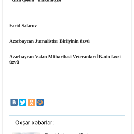
Fərid Səfərov
Azərbaycan Jurnalistlər Birliyinin üzvü
Azərbaycan Vətən Müharibəsi Veteranları İB-nin fəxri
üzvü
Oxşar xəbərlər: