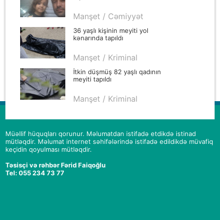
Manşet / Cəmiyyət
36 yaşlı kişinin meyiti yol
kənarında tapıldı
Manşet / Kriminal
İtkin düşmüş 82 yaşlı qadının
meyiti tapıldı
Manşet / Kriminal
Müəllif hüquqları qorunur. Məlumatdan istifadə etdikdə istinad
mütləqdir. Məlumat internet səhifələrində istifadə edildikdə müvafiq
keçidin qoyulması mütləqdir.
Təsisçi və rəhbər Fərid Faiqoğlu
Tel: 055 234 73 77