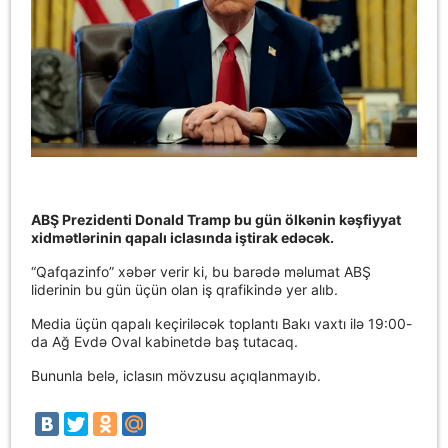
ABŞ Prezidenti Donald Tramp bu gün ölkənin kəşfiyyat
xidmətlərinin qapalı iclasında iştirak edəcək.
“Qafqazinfo” xəbər verir ki, bu barədə məlumat ABŞ
liderinin bu gün üçün olan iş qrafikində yer alıb.
Media üçün qapalı keçiriləcək toplantı Bakı vaxtı ilə 19:00-
da Ağ Evdə Oval kabinetdə baş tutacaq.
Bununla belə, iclasın mövzusu açıqlanmayıb.