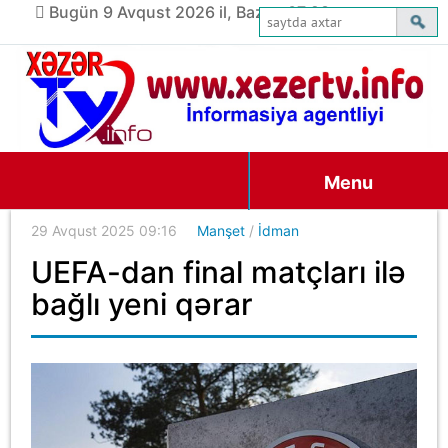
Bugün 9 Avqust 2026 il, Bazar, 07:28
Menu
29 Avqust 2025 09:16
Manşet
/
İdman
UEFA-dan final matçları ilə
bağlı yeni qərar