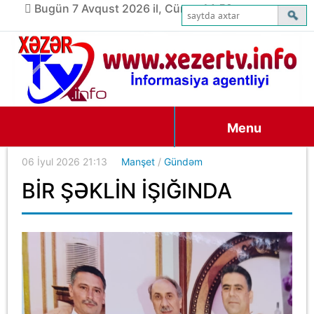
Bugün 7 Avqust 2026 il, Cümə, 14:52
Menu
06 İyul 2026 21:13
Manşet
/
Gündəm
BİR ŞƏKLİN İŞIĞINDA