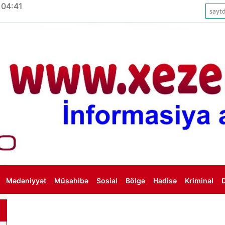
 04:41
Mədəniyyət
Müsahibə
Sosial
Bölgə
Hadisə
Kriminal