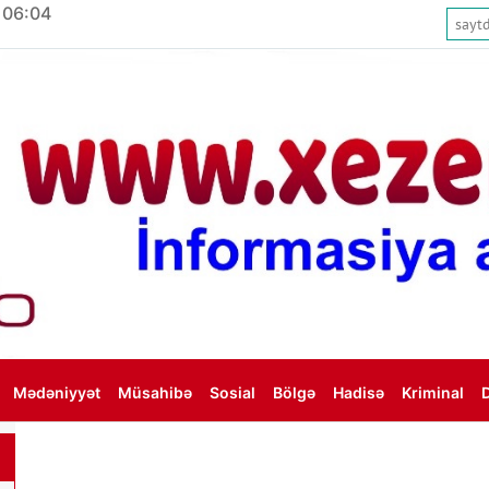
 06:04
Mədəniyyət
Müsahibə
Sosial
Bölgə
Hadisə
Kriminal