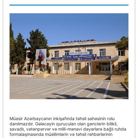
Müasir Azərbaycanın inkişafında təhsil sahəsinin rolu
danılmazdır. Gələcəyin qurucuları olan gənclərin bilikli,
savadlı, vətənpərvər və milli-mənəvi dəyərlərə bağlı ruhda
formalaşmasında müəllimlərin və təhsil rəhbərlərinin