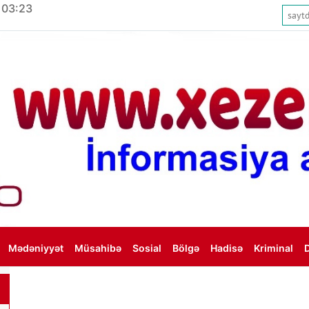
 03:23
Mədəniyyət
Müsahibə
Sosial
Bölgə
Hadisə
Kriminal